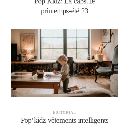
Pop Kidz: La capsule
printemps-été 23
EDITORIAL
Pop’kidz vêtements intelligents