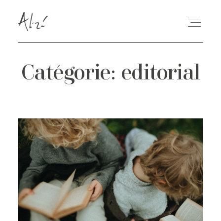
Catégorie: editorial
PORTFOLIO
BLOG
QUI SUIS-JE
RÉSERVER