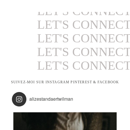
LET'S CONNEC
LET'S CONNEC
LET'S CONNEC
LET'S CONNEC
LET'S CONNEC
LET'S CONNEC
SUIVEZ-MOI SUR INSTAGRAM PINTEREST & FACEBOOK
LET'S CONNEC
alizestandaertwilman