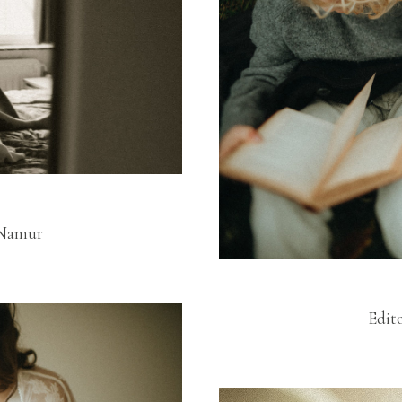
 Namur
Edito