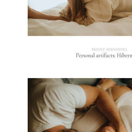
PROJET PERSONNEL
Personal artifacts: Hiber