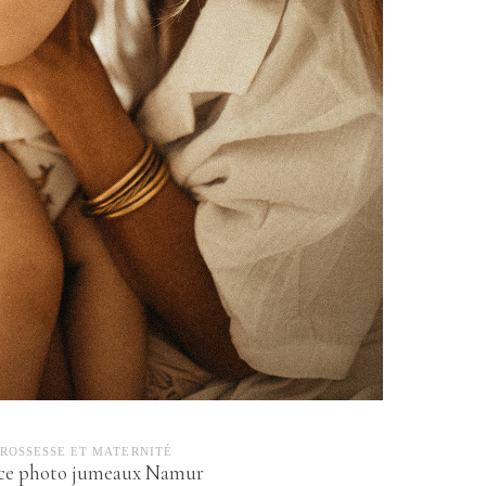
ROSSESSE ET MATERNITÉ
ce photo jumeaux Namur