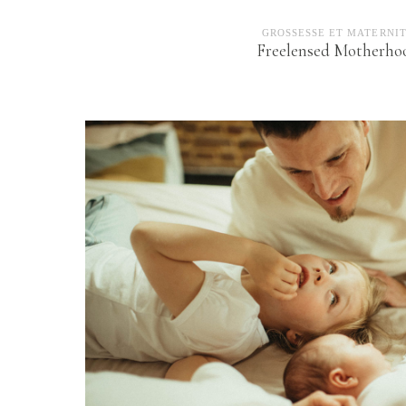
GROSSESSE ET MATERNI
Freelensed Motherho