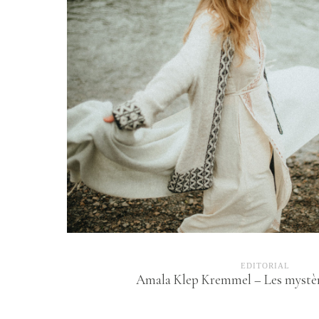
EDITORIAL
Amala Klep Kremmel – Les mystèr