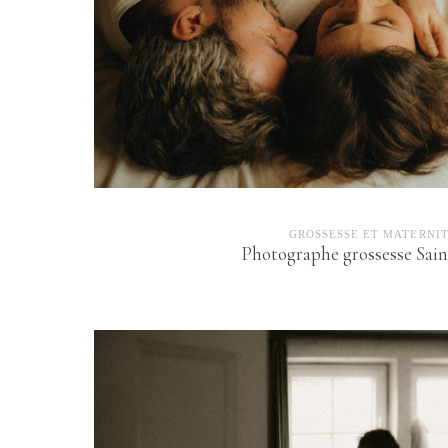
GROSSESSE ET MATERNI
Photographe grossesse Sain