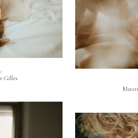
TÉ
t-Gilles
Matern