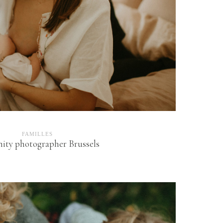
FAMILLES
ity photographer Brussels