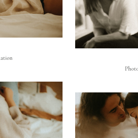
nation
Photo