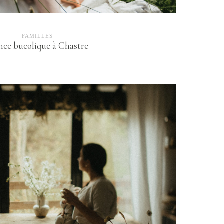
FAMILLES
nce bucolique à Chastre