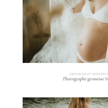
GROSSESSE ET MATERNI
Photographe grossesse Ix