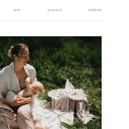
BLOG
QUI SUIS-JE
RÉSERVER