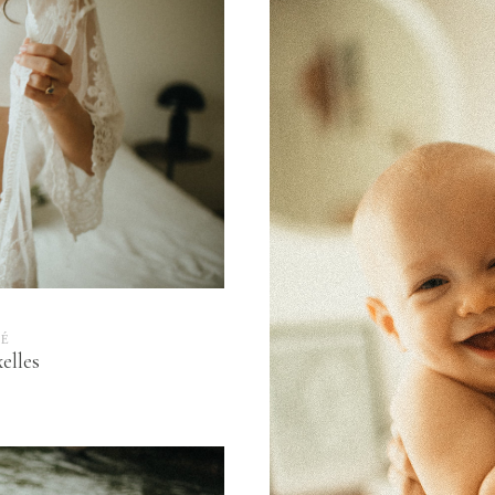
TÉ
elles