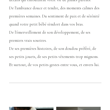
détails qui entouraient votre vie de jeunes parents.
De l'ambiance douce et tendre, des moments calmes des
premières semaines. Du sentiment de paix et de sérénité
quand votre petit bébé s'endort dans vos bras.
De l'émerveillement de son développement, de ses
premiers vrais sourires.
De ses premières histoires, de son doudou préféré, de
ses petits jouets, de ses petits vêtements trop mignons.
Et surtout, de vos petits gestes entre vous, et envers lui.