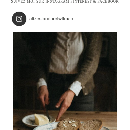
SUIVEZ-MOI SUR INSTAGRAM PINTEREST & FACEBOOK
LET'S CONNEC
alizestandaertwilman