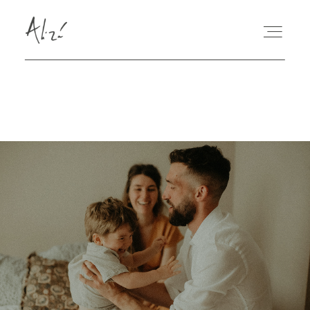
PORTFOLIO
BLOG
QUI SUIS-JE
RÉSERVER