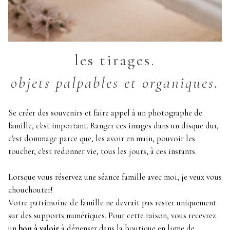
les tirages.
objets palpables et organiques.
Se créer des souvenirs et faire appel à un photographe de
famille, c'est important. Ranger ces images dans un disque dur,
c'est dommage parce que, les avoir en main, pouvoir les
toucher, c'est redonner vie, tous les jours, à ces instants.
Lorsque vous réservez une séance famille avec moi, je veux vous
chouchouter!
Votre patrimoine de famille ne devrait pas rester uniquement
sur des supports numériques. Pour cette raison, vous recevrez
un
bon à valoir
à dépenser dans la boutique en ligne de