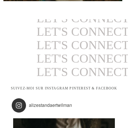
LET'S CONNEC
LET'S CONNEC
LET'S CONNEC
LET'S CONNEC
LET'S CONNEC
LET'S CONNEC
LET'S CONNEC
SUIVEZ-MOI SUR INSTAGRAM PINTEREST & FACEBOOK
LET'S CONNEC
alizestandaertwilman