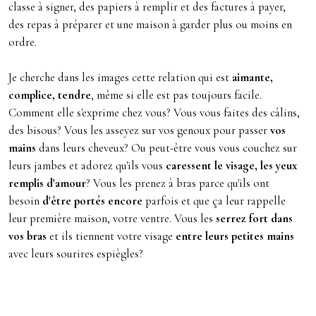
classe à signer, des papiers à remplir et des factures à payer,
des repas à préparer et une maison à garder plus ou moins en
ordre.
Je cherche dans les images cette relation qui est
aimante,
complice, tendre
, même si elle est pas toujours facile.
Comment elle s'exprime chez vous? Vous vous faites des câlins,
des bisous? Vous les asseyez sur vos genoux pour passer
vos
mains
dans leurs cheveux? Ou peut-être vous vous couchez sur
leurs jambes et adorez qu'ils vous
caressent le visage, les yeux
remplis d'amour
? Vous les prenez à bras parce qu'ils ont
besoin
d'être portés encore
parfois et que ça leur rappelle
leur première maison, votre ventre. Vous les
serrez fort dans
vos bras
et ils tiennent votre visage
entre leurs petites mains
avec leurs sourires espiègles?