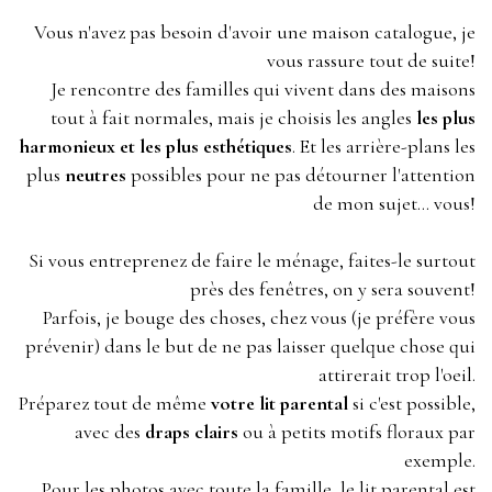
Vous n'avez pas besoin d'avoir une maison catalogue, je
vous rassure tout de suite!
Je rencontre des familles qui vivent dans des maisons
tout à fait normales, mais je choisis les angles
les plus
harmonieux et les plus esthétiques
. Et les arrière-plans les
plus
neutres
possibles pour ne pas détourner l'attention
de mon sujet... vous!
Si vous entreprenez de faire le ménage, faites-le surtout
près des fenêtres, on y sera souvent!
Parfois, je bouge des choses, chez vous (je préfère vous
prévenir) dans le but de ne pas laisser quelque chose qui
attirerait trop l'oeil.
Préparez tout de même
votre lit parental
si c'est possible,
avec des
draps clairs
ou à petits motifs floraux par
exemple.
Pour les photos avec toute la famille, le lit parental est