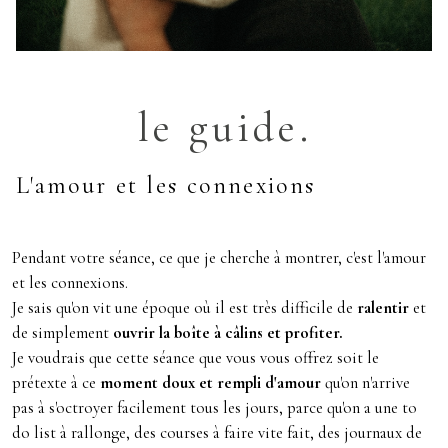
le guide.
L'amour et les connexions
Pendant votre séance, ce que je cherche à montrer, c'est l'amour
et les connexions.
Je sais qu'on vit une époque où il est très difficile de
ralentir
et
de simplement
ouvrir la boîte à câlins et profiter.
Je voudrais que cette séance que vous vous offrez soit le
prétexte à ce
moment doux et rempli d'amour
qu'on n'arrive
pas à s'octroyer facilement tous les jours, parce qu'on a une to
do list à rallonge, des courses à faire vite fait, des journaux de