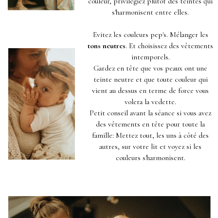
couleur, privilégiez plutôt des teintes qui
s'harmonisent entre elles.
Evitez les couleurs pep's. Mélanger les
tons neutres
. Et choisissez des vêtements
intemporels.
Gardez en tête que vos peaux ont une
teinte neutre et que toute couleur qui
vient au dessus en terme de force vous
volera la vedette.
Petit conseil avant la séance si vous avez
des vêtements en tête pour toute la
famille: Mettez tout, les uns à côté des
autres, sur votre lit et voyez si les
couleurs s'harmonisent.