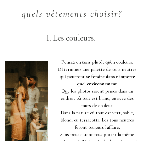
quels vêtements choisir?
I. Les couleurs.
Pensez en
tons
plutôt qu'en couleurs.
Déterminez une palette de tons neutres
qui pourront
se fondre dans n'importe
quel environnement
.
Que les photos soient prises dans un
endroit où tout est blanc, ou avec des
murs de couleur;
Dans la nature où tout est vert, sable,
blond, ou terracotta. Les tons neutres
feront toujours l'affaire.
Sans pour autant tous porter la même