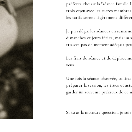
préfères choisir la "séance famille
trois et/ou avec les autres membres 
les tarifs seront légèrement différe
Je privilégie les séances en semaine
dimanches et jours fériés, mais un s
trouves pas de moment adéquat pour 
Les frais de séance et de déplacem
vous.
Une fois la séance réservée, tu lira
préparer la session, les trucs et as
garder un souvenir précieux de ce
Si tu as la moindre question, je su