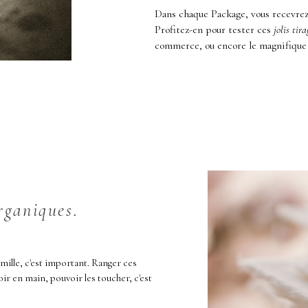
Dans chaque Package, vous recevre
Profitez-en pour tester ces
jolis tira
commerce, ou encore le magnifique 
.
rganiques.
mille, c'est important. Ranger ces
ir en main, pouvoir les toucher, c'est