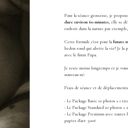
Pour la séance grossesse, je propos
dure environ 60 minutes
, elle se 
endroit dans la nature par exemple, 
Cette formule c'est pour la
future 
bedon rond qui abrite la vie! Je la 
avec le futur Papa.
Je reste moins longtemps et je vou
nouveau-né:
Frais de séance et de déplacements
- Le Package Basic 10 photos + 1 tira
- Le Package Standard 20 photos + 2 
- Le Package Premium avec toutes le
papier d'art: 500€