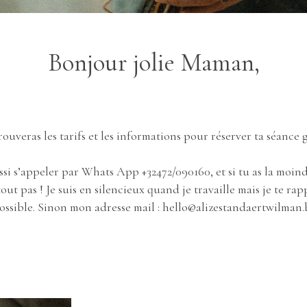
Bonjour jolie Maman,
trouveras les tarifs et les informations pour réserver ta séance 
si s’appeler par Whats App +32472/090160, et si tu as la moin
tout pas ! Je suis en silencieux quand je travaille mais je te ra
ossible. Sinon mon adresse mail : hello@alizestandaertwilman.