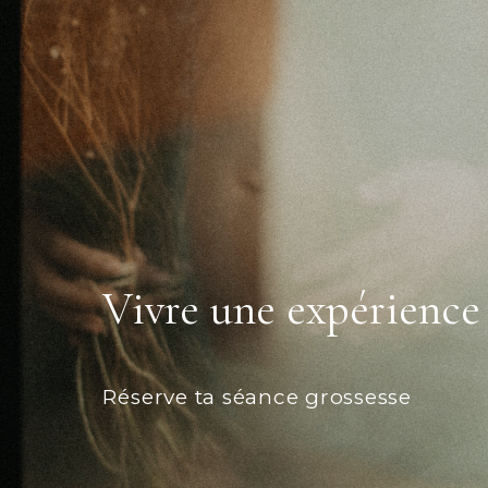
Vivre une expérience
Réserve ta séance grossesse