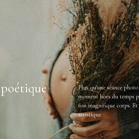
 poétique
Plus qu'une séance photo 
moment hors du temps pou
ton magnifique corps. Et 
artistique