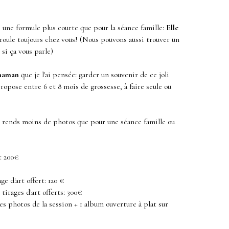
e une formule plus courte que pour la séance famille:
Elle
déroule toujours chez vous! (Nous pouvons aussi trouver un
si ça vous parle)
maman
que je l'ai pensée: garder un souvenir de ce joli
propose entre 6 et 8 mois de grossesse, à faire seule ou
s rends moins de photos que pour une séance famille ou
: 200€
ge d'art offert: 120 €
tirages d'art offerts: 300€
s photos de la session + 1 album ouverture à plat sur