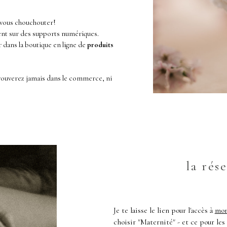
x vous chouchouter!
ent sur des supports numériques.
 dans la boutique en ligne de
produits
trouverez jamais dans le commerce, ni
la rés
Je te laisse le lien pour l'accès à
mon
choisir "Maternité" - et ce pour les