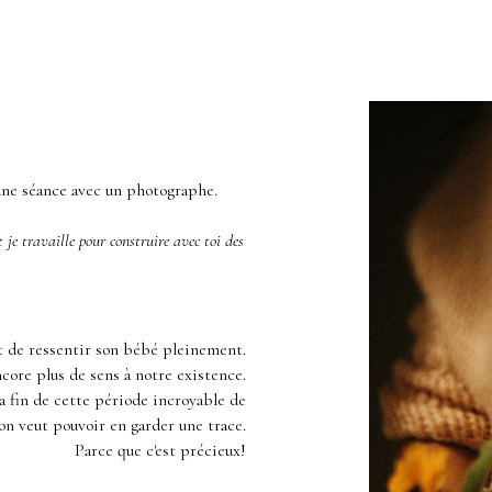
 une séance avec un photographe.
je travaille pour construire avec toi des
ait de ressentir son bébé pleinement.
ncore plus de sens à notre existence.
 la fin de cette période incroyable de
on veut pouvoir en garder une trace.
Parce que c'est précieux!