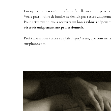
Lorsque vous réservez une séance famille avec moi, je veu
Votre patrimoine de famille ne devrait pas rester uniquem
Pour cette raison, vous recevrez un
bon à valoir
à dépenser
réservés uniquement aux professionnels
.
Profitez-en pour tester ces
jolis tirages fine art
, que vous ne 
sur photo.com