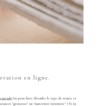
ervation en ligne.
 agenda
(tu peux faire dérouler le type de séance et
 séances "grossesse" ou "maternité intimiste" ) Si tu