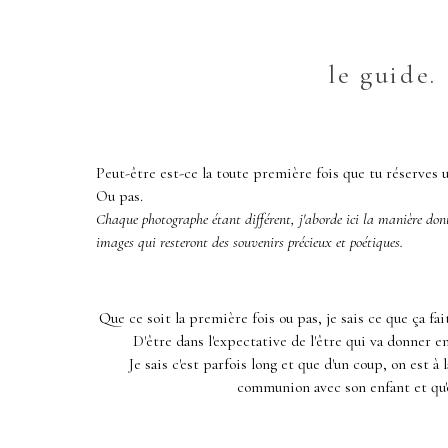
le guide.
Peut-être est-ce la toute première fois que tu réserves
Ou pas.
Chaque photographe étant différent, j'aborde ici la manière dont 
images qui resteront des souvenirs précieux et poétiques.
Que ce soit la première fois ou pas, je sais ce que ça f
D'être dans l'expectative de l'être qui va donner e
Je sais c'est parfois long et que d'un coup, on est à
communion avec son enfant et qu'