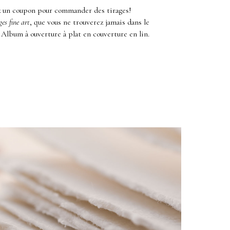
z un coupon pour commander des tirages!
ges fine art
, que vous ne trouverez jamais dans le
Album à ouverture à plat en couverture en lin.