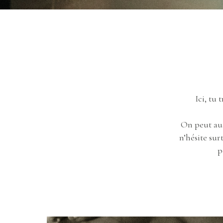
Ici, tu 
On peut aus
n’hésite sur
p